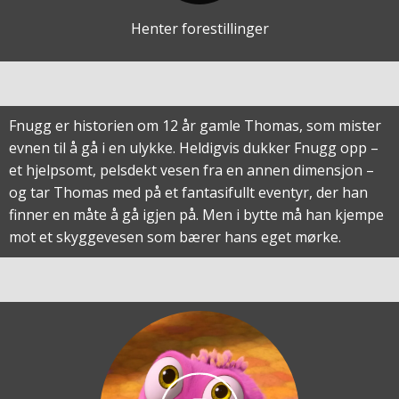
Henter forestillinger
Fnugg er historien om 12 år gamle Thomas, som mister
evnen til å gå i en ulykke. Heldigvis dukker Fnugg opp –
et hjelpsomt, pelsdekt vesen fra en annen dimensjon –
og tar Thomas med på et fantasifullt eventyr, der han
finner en måte å gå igjen på. Men i bytte må han kjempe
mot et skyggevesen som bærer hans eget mørke.