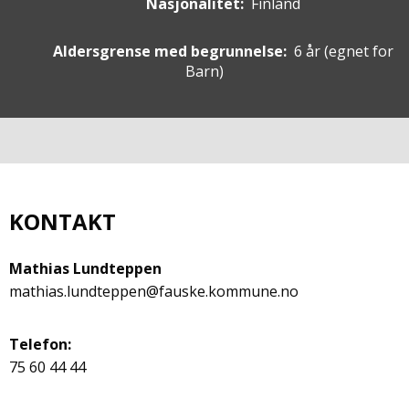
Nasjonalitet:
Finland
Aldersgrense med begrunnelse:
6 år
(egnet for
Barn
)
KONTAKT
Mathias Lundteppen
mathias.lundteppen@fauske.kommune.no
Telefon:
75 60 44 44