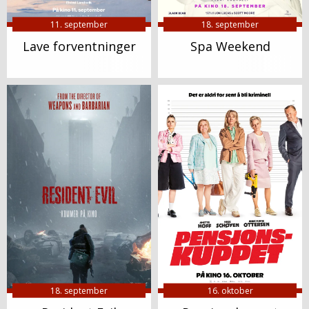
11. september
18. september
Lave forventninger
Spa Weekend
18. september
16. oktober