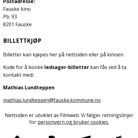
Postadresse:
Fauske kino
Pb. 93
8201 Fauske
BILLETTKJØP
Billetter kan kjøpes her på nettsiden eller på kinoen.
Kode for å booke
ledsager-billetter
kan fås ved å ta
kontakt
med
:
Mathias Lundteppen
mathias.lundteppen@fauske.kommune.no
Nettsiden er utviklet av Filmweb. Vi følger retningslinjer
for
personvern og bruker cookies.