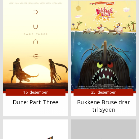
16. desember
25. desember
Dune: Part Three
Bukkene Bruse drar
til Syden