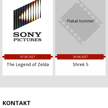
07.05.2027
30.06.2027
The Legend of Zelda
Shrek 5
KONTAKT