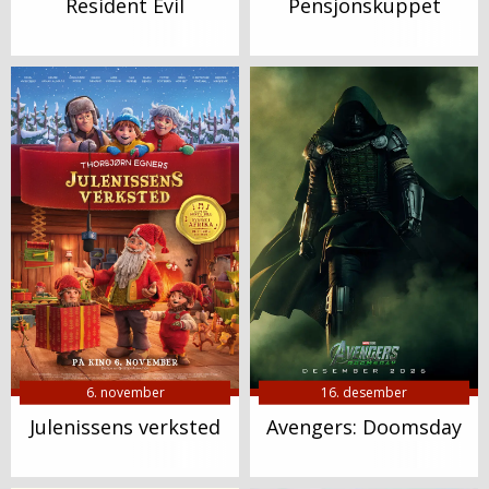
Resident Evil
Pensjonskuppet
6. november
16. desember
Julenissens verksted
Avengers: Doomsday